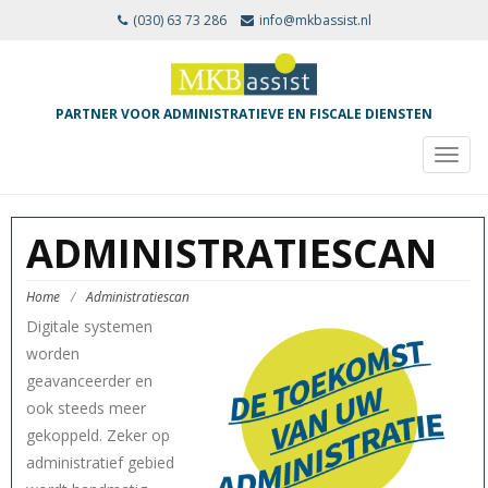
(030) 63 73 286
info@mkbassist.nl
PARTNER VOOR ADMINISTRATIEVE EN FISCALE DIENSTEN
TOGG
NAVIG
ADMINISTRATIESCAN
Home
/
Administratiescan
Digitale systemen
worden
geavanceerder en
ook steeds meer
gekoppeld. Zeker op
administratief gebied