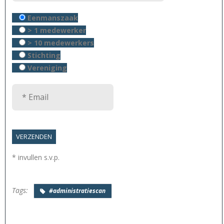
Eenmanszaak
> 1 medewerker
> 10 medewerkers
Stichting
Vereniging
* invullen s.v.p.
Tags:
#administratiescan