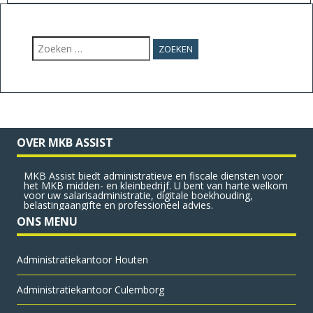
Zoeken
naar:
OVER MKB ASSIST
MKB Assist biedt administratieve en fiscale diensten voor
het MKB midden- en kleinbedrijf. U bent van harte welkom
voor uw salarisadministratie, digitale boekhouding,
belastingaangifte en professioneel advies.
ONS MENU
Administratie­kantoor Houten
Administratie­kantoor Culemborg