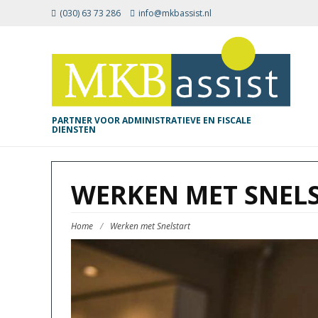
(030) 63 73 286
info@mkbassist.nl
PARTNER VOOR ADMINISTRATIEVE EN FISCALE
DIENSTEN
WERKEN MET SNEL
Home
/
Werken met Snelstart