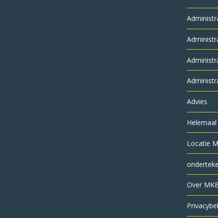
Administr
Administr
Administr
Administr
Advies
Helemaal 
Locatie M
ondertek
Over MKB
Privacybe