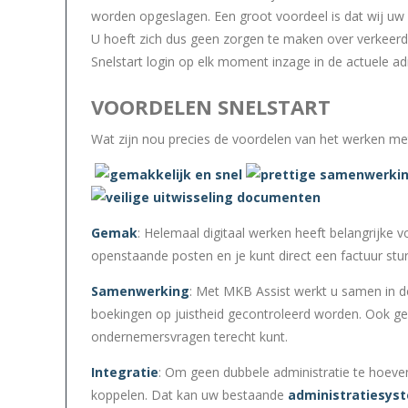
worden opgeslagen. Een groot voordeel is dat wij uw b
U hoeft zich dus geen zorgen te maken over verkeerd
Snelstart login op elk moment inzage in de actuele adm
VOORDELEN SNELSTART
Wat zijn nou precies de voordelen van het werken met 
Gemak
: Helemaal digitaal werken heeft belangrijke v
openstaande posten en je kunt direct een factuur stur
Samenwerking
: Met MKB Assist werkt u samen in d
boekingen op juistheid gecontroleerd worden. Ook ge
ondernemersvragen terecht kunt.
Integratie
: Om geen dubbele administratie te hoeven
koppelen. Dat kan uw bestaande
administratiesys