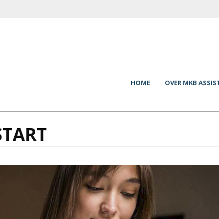
HOME
OVER MKB ASSIS
START