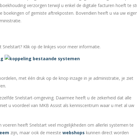
oekhouding verzorgen terwijl u enkel de digitale facturen hoeft te st
e boekingen of gemiste aftrekposten. Bovendien heeft u via uw eige
inistratie.
Snelstart? Klik op de linkjes voor meer informatie.
oordelen, met één druk op de knop inzage in je administratie, je ziet
en.
ezelfde Snelstart-omgeving. Daarmee heeft u de zekerheid dat alle
niet u voordeel van MKB Assist als kenniscentrum waar u met al uw
 voeren heeft Snelstart veel mogelijkheden om allerlei systemen te
teem
zijn, maar ook de meeste
webshops
kunnen direct worden