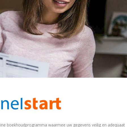
 online boekhoudprogramma waarmee uw gegevens veilig en adequaat