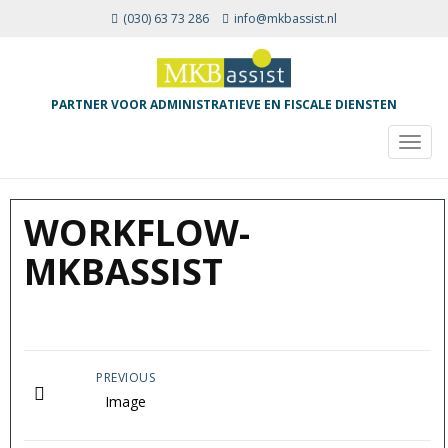
(030) 63 73 286
info@mkbassist.nl
PARTNER VOOR ADMINISTRATIEVE EN FISCALE DIENSTEN
TOGG
NAVIG
WORKFLOW-
MKBASSIST
PREVIOUS
Image