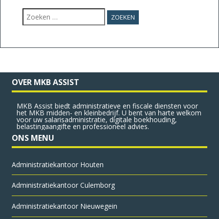
Zoeken
naar:
OVER MKB ASSIST
MKB Assist biedt administratieve en fiscale diensten voor
het MKB midden- en kleinbedrijf. U bent van harte welkom
voor uw salarisadministratie, digitale boekhouding,
belastingaangifte en professioneel advies.
ONS MENU
Administratie­kantoor Houten
Administratie­kantoor Culemborg
Administratie­kantoor Nieuwegein