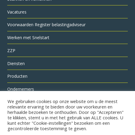
Vacatures
Voorwaarden Register belastingadviseur
Werken met Snelstart
ZZP
Diensten
Producten
Ondernemers
Nieuws
We gebruiken cookies op onze website om u de meest
relevante ervaring te bieden door uw voorkeuren en
herhaalde bezoeken te onthouden. Door op "Accepteren"
Starters
te klikken, stemt u in met het gebruik van ALLE cookies. U
kunt echter "Cookie-instellingen" bezoeken om een ​​
Contact opnemen
gecontroleerde toestemming te geven.