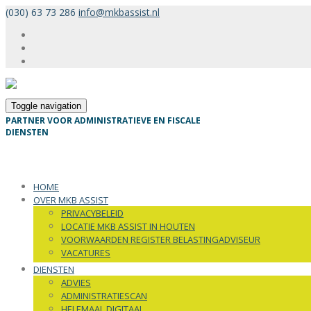
(030) 63 73 286
info@mkbassist.nl
Toggle navigation
PARTNER VOOR ADMINISTRATIEVE EN FISCALE
DIENSTEN
HOME
OVER MKB ASSIST
PRIVACYBELEID
LOCATIE MKB ASSIST IN HOUTEN
VOORWAARDEN REGISTER BELASTINGADVISEUR
VACATURES
DIENSTEN
ADVIES
ADMINISTRATIESCAN
HELEMAAL DIGITAAL