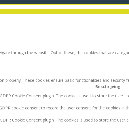
igate through the website. Out of these, the cookies that are catego
ion properly. These cookies ensure basic functionalities and security 
Beschrijving
 GDPR Cookie Consent plugin. The cookie is used to store the user con
 GDPR cookie consent to record the user consent for the cookies in th
y GDPR Cookie Consent plugin. The cookies is used to store the user c