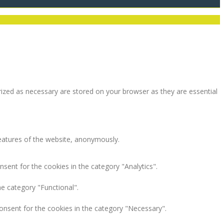
rized as necessary are stored on your browser as they are essential
features of the website, anonymously.
sent for the cookies in the category "Analytics".
e category "Functional".
onsent for the cookies in the category "Necessary".