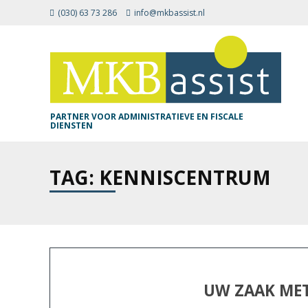
(030) 63 73 286
info@mkbassist.nl
PARTNER VOOR ADMINISTRATIEVE EN FISCALE
DIENSTEN
TAG: KENNISCENTRUM
UW ZAAK MET