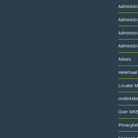
Administr
Administr
Administr
Administr
Advies
Helemaal 
Locatie M
ondertek
Over MKB
Privacybe