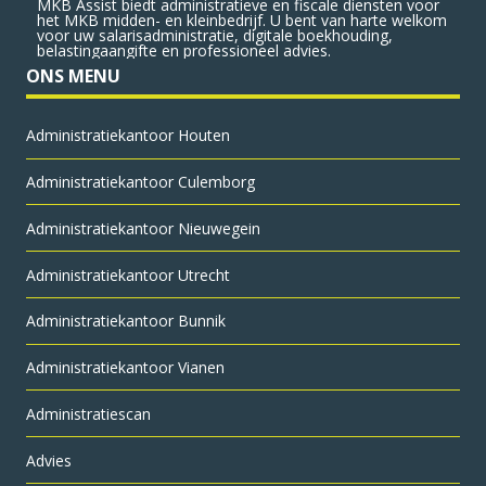
MKB Assist biedt administratieve en fiscale diensten voor
het MKB midden- en kleinbedrijf. U bent van harte welkom
voor uw salarisadministratie, digitale boekhouding,
belastingaangifte en professioneel advies.
ONS MENU
Administratie­kantoor Houten
Administratie­kantoor Culemborg
Administratie­kantoor Nieuwegein
Administratie­kantoor Utrecht
Administratiekantoor Bunnik
Administratiekantoor Vianen
Administratiescan
Advies