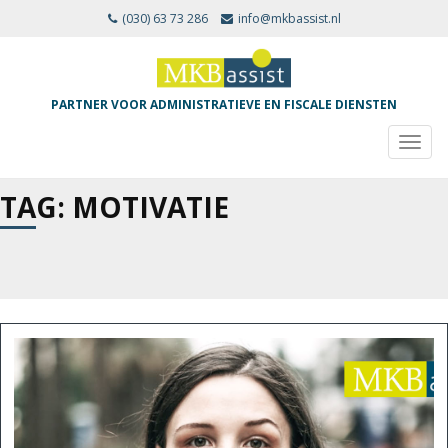
(030) 63 73 286
info@mkbassist.nl
PARTNER VOOR ADMINISTRATIEVE EN FISCALE DIENSTEN
TOGG
NAVIG
TAG: MOTIVATIE