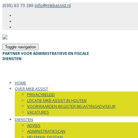
(030) 63 73 286
info@mkbassist.nl
Toggle navigation
PARTNER VOOR ADMINISTRATIEVE EN FISCALE
DIENSTEN
HOME
OVER MKB ASSIST
PRIVACYBELEID
LOCATIE MKB ASSIST IN HOUTEN
VOORWAARDEN REGISTER BELASTINGADVISEUR
VACATURES
DIENSTEN
ADVIES
ADMINISTRATIESCAN
HELEMAAL DIGITAAL