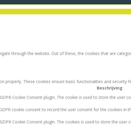
igate through the website. Out of these, the cookies that are catego
ion properly. These cookies ensure basic functionalities and security 
Beschrijving
 GDPR Cookie Consent plugin. The cookie is used to store the user con
 GDPR cookie consent to record the user consent for the cookies in th
y GDPR Cookie Consent plugin. The cookies is used to store the user c