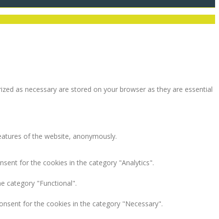
rized as necessary are stored on your browser as they are essential
features of the website, anonymously.
sent for the cookies in the category "Analytics".
e category "Functional".
onsent for the cookies in the category "Necessary".